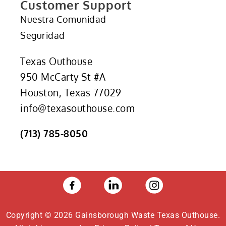
Customer Support
Nuestra Comunidad
Seguridad
Texas Outhouse
950 McCarty St #A
Houston, Texas 77029
info@texasouthouse.com
(713) 785-8050
Copyright © 2026 Gainsborough Waste Texas Outhouse.