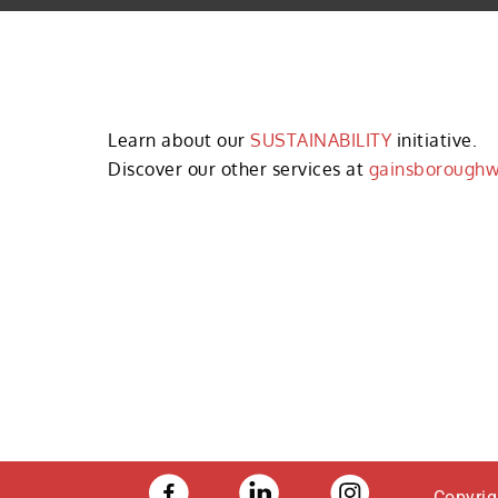
Learn about our
SUSTAINABILITY
initiative.
Discover our other services at
gainsborough
Copyrig