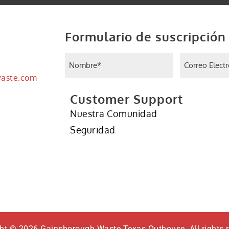
Formulario de suscripción 
Nombre
Correo Elec
(Required)
waste.com
Customer Support
Nuestra Comunidad
Seguridad
ht © 2026 Gainsborough Waste Texas Outhouse. All rights 