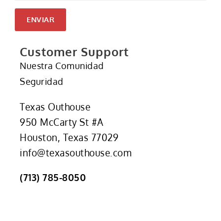
ENVIAR
Customer Support
Nuestra Comunidad
Seguridad
Texas Outhouse
950 McCarty St #A
Houston, Texas 77029
info@texasouthouse.com
(713) 785-8050