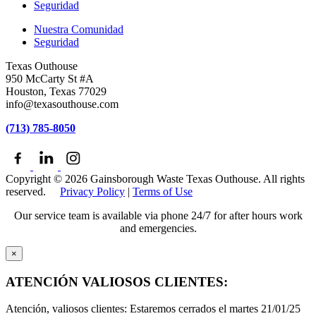
Seguridad
Nuestra Comunidad
Seguridad
Texas Outhouse
950 McCarty St #A
Houston, Texas 77029
info@texasouthouse.com
(713) 785-8050
Copyright © 2026 Gainsborough Waste Texas Outhouse. All rights
reserved.
Privacy Policy
|
Terms of Use
Our service team is available via phone 24/7 for after hours work
and emergencies.
×
ATENCIÓN VALIOSOS CLIENTES:
Atención, valiosos clientes: Estaremos cerrados el martes 21/01/25