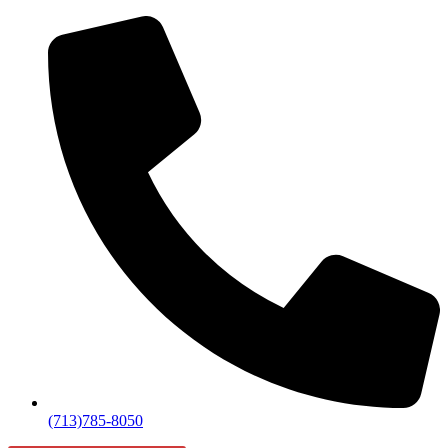
(713)785-8050